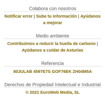
Colabora con nosotros
Notificar error
|
Sube tu información
|
Ayúdanos
a mejorar
Medio ambiente
Contribuimos a reducir la huella de carbono
|
Ayúdanos a cuidar de Asturias
Referencia
80JULAB 4597E7S GOF76EK ZH04M5A
Derechos de Propiedad Intelectual e Industrial
© 2021 EuroWeb Media, SL