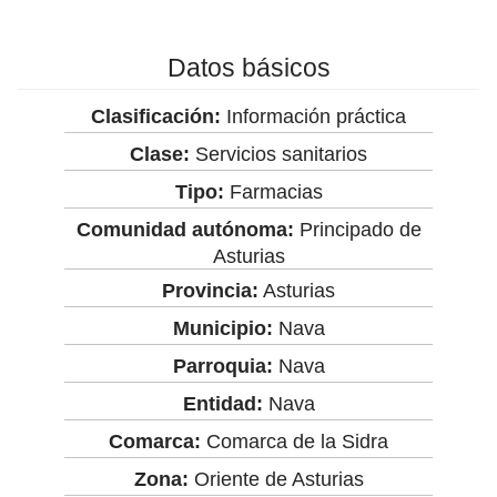
Datos básicos
Clasificación:
Información práctica
Clase:
Servicios sanitarios
Tipo:
Farmacias
Comunidad autónoma:
Principado de
Asturias
Provincia:
Asturias
Municipio:
Nava
Parroquia:
Nava
Entidad:
Nava
Comarca:
Comarca de la Sidra
Zona:
Oriente de Asturias