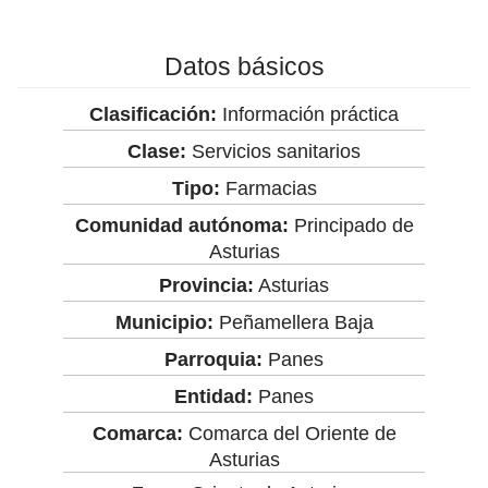
Datos básicos
Clasificación:
Información práctica
Clase:
Servicios sanitarios
Tipo:
Farmacias
Comunidad autónoma:
Principado de
Asturias
Provincia:
Asturias
Municipio:
Peñamellera Baja
Parroquia:
Panes
Entidad:
Panes
Comarca:
Comarca del Oriente de
Asturias