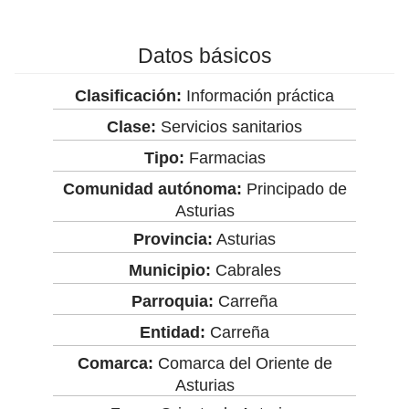
Datos básicos
Clasificación:
Información práctica
Clase:
Servicios sanitarios
Tipo:
Farmacias
Comunidad autónoma:
Principado de
Asturias
Provincia:
Asturias
Municipio:
Cabrales
Parroquia:
Carreña
Entidad:
Carreña
Comarca:
Comarca del Oriente de
Asturias