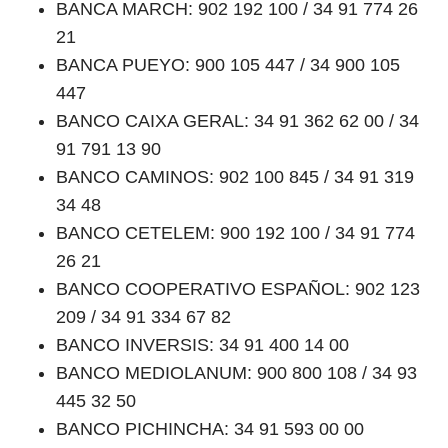
BANCA MARCH: 902 192 100 / 34 91 774 26
21
BANCA PUEYO: 900 105 447 / 34 900 105
447
BANCO CAIXA GERAL: 34 91 362 62 00 / 34
91 791 13 90
BANCO CAMINOS: 902 100 845 / 34 91 319
34 48
BANCO CETELEM: 900 192 100 / 34 91 774
26 21
BANCO COOPERATIVO ESPAÑOL: 902 123
209 / 34 91 334 67 82
BANCO INVERSIS: 34 91 400 14 00
BANCO MEDIOLANUM: 900 800 108 / 34 93
445 32 50
BANCO PICHINCHA: 34 91 593 00 00