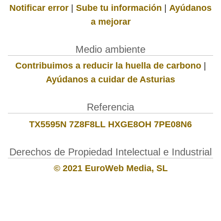
Notificar error
|
Sube tu información
|
Ayúdanos
a mejorar
Medio ambiente
Contribuimos a reducir la huella de carbono
|
Ayúdanos a cuidar de Asturias
Referencia
TX5595N 7Z8F8LL HXGE8OH 7PE08N6
Derechos de Propiedad Intelectual e Industrial
© 2021 EuroWeb Media, SL