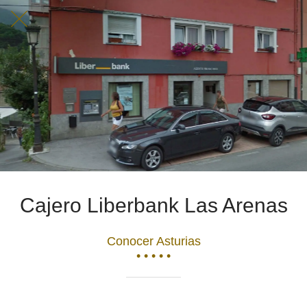
Cajero Liberbank Las Arenas
Conocer Asturias
• • • • •