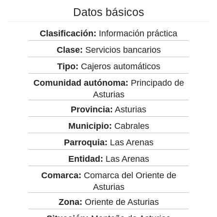
Datos básicos
Clasificación:
Información práctica
Clase:
Servicios bancarios
Tipo:
Cajeros automáticos
Comunidad autónoma:
Principado de
Asturias
Provincia:
Asturias
Municipio:
Cabrales
Parroquia:
Las Arenas
Entidad:
Las Arenas
Comarca:
Comarca del Oriente de
Asturias
Zona:
Oriente de Asturias