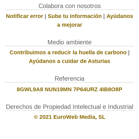
Colabora con nosotros
Notificar error
|
Sube tu información
|
Ayúdanos
a mejorar
Medio ambiente
Contribuimos a reducir la huella de carbono
|
Ayúdanos a cuidar de Asturias
Referencia
8GWL9A8 NUN19MN 7P64URZ 4IB8O8P
Derechos de Propiedad Intelectual e Industrial
© 2021 EuroWeb Media, SL