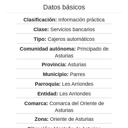
Datos básicos
Clasificación:
Información práctica
Clase:
Servicios bancarios
Tipo:
Cajeros automáticos
Comunidad autónoma:
Principado de
Asturias
Provincia:
Asturias
Municipio:
Parres
Parroquia:
Les Arriondes
Entidad:
Les Arriondes
Comarca:
Comarca del Oriente de
Asturias
Zona:
Oriente de Asturias