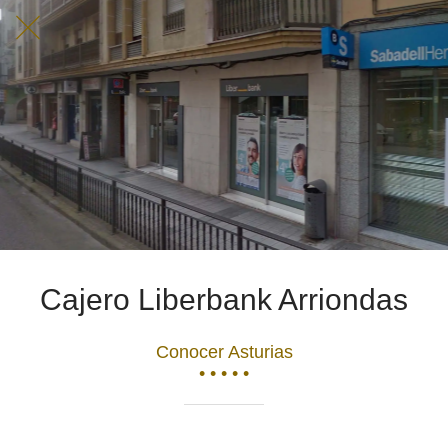
Cajero Liberbank Arriondas
Conocer Asturias
• • • • •