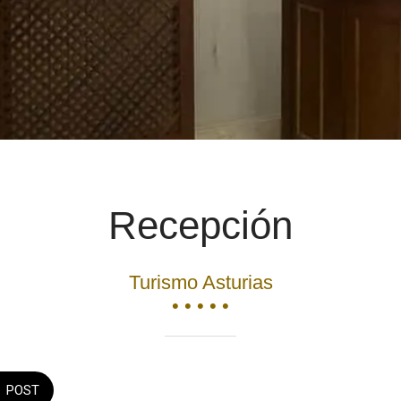
Recepción
Turismo Asturias
• • • • •
POST