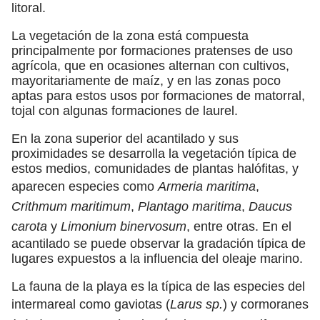
litoral.
La vegetación de la zona está compuesta
principalmente por formaciones pratenses de uso
agrícola, que en ocasiones alternan con cultivos,
mayoritariamente de maíz, y en las zonas poco
aptas para estos usos por formaciones de matorral,
tojal con algunas formaciones de laurel.
En la zona superior del acantilado y sus
proximidades se desarrolla la vegetación típica de
estos medios, comunidades de plantas halófitas, y
aparecen especies como
Armeria maritima
,
Crithmum maritimum
,
Plantago maritima
,
Daucus
carota
y
Limonium binervosum
, entre otras. En el
acantilado se puede observar la gradación típica de
lugares expuestos a la influencia del oleaje marino.
La fauna de la playa es la típica de las especies del
intermareal como gaviotas (
Larus sp.
) y cormoranes