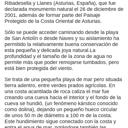
Ribadesella y Llanes (Asturias, España), que fue
declarada monumento natural el 26 de diciembre de
2001, además de formar parte del Paisaje
Protegido de la Costa Oriental de Asturias.
Sólo se puede acceder caminando desde la playa
de San Antolín o desde Naves y su aislamiento ha
permitido la relativamente buena conservación de
esta pequeña y delicada joya natural.​La
profundidad y el tamaño de la zona de agua no
permite más que poder remojarse tumbados, pero
está bien protegida del viento.
Se trata de una pequeña playa de mar pero situada
tierra adentro, entre verdes prados agrícolas. En
una costa acantilada de roca caliza el mar fue
creando una cueva hacia el interior y el fondo de la
cueva se hundió, (un fenómeno kárstico conocido
como dolina), dejando un pequeño hueco circular
de unos 50 m de diámetro a 100 m de la costa.
Este hundimiento sigue conectado con la costa y
entra el agua de mar, notándose también las