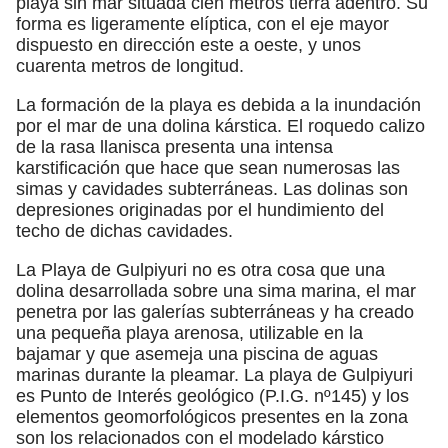
playa sin mar situada cien metros tierra adentro. Su
forma es ligeramente elíptica, con el eje mayor
dispuesto en dirección este a oeste, y unos
cuarenta metros de longitud.
La formación de la playa es debida a la inundación
por el mar de una dolina kárstica. El roquedo calizo
de la rasa llanisca presenta una intensa
karstificación que hace que sean numerosas las
simas y cavidades subterráneas. Las dolinas son
depresiones originadas por el hundimiento del
techo de dichas cavidades.
La Playa de Gulpiyuri no es otra cosa que una
dolina desarrollada sobre una sima marina, el mar
penetra por las galerías subterráneas y ha creado
una pequeña playa arenosa, utilizable en la
bajamar y que asemeja una piscina de aguas
marinas durante la pleamar. La playa de Gulpiyuri
es Punto de Interés geológico (P.I.G. nº145) y los
elementos geomorfológicos presentes en la zona
son los relacionados con el modelado kárstico