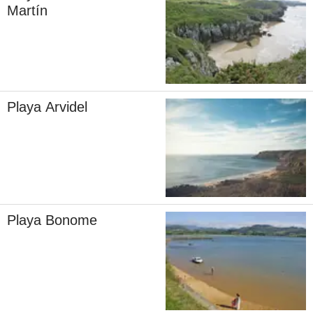
Martín
Playa Arvidel
Playa Bonome