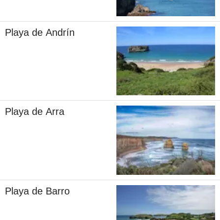
Playa de Andrín
Playa de Arra
Playa de Barro