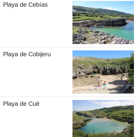
Playa de Cebías
Playa de Cobijeru
Playa de Cué