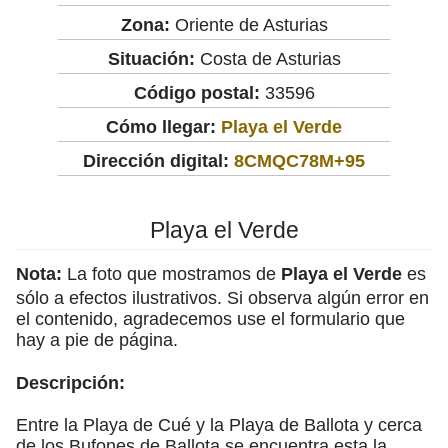
Zona:
Oriente de Asturias
Situación:
Costa de Asturias
Código postal:
33596
Cómo llegar:
Playa el Verde
Dirección digital:
8CMQC78M+95
Playa el Verde
Nota:
La foto que mostramos de
Playa el Verde
es
sólo a efectos ilustrativos. Si observa algún error en
el contenido, agradecemos use el formulario que
hay a pie de página.
Descripción:
Entre la Playa de Cué y la Playa de Ballota y cerca
de los Bufones de Ballota se encuentra esta la