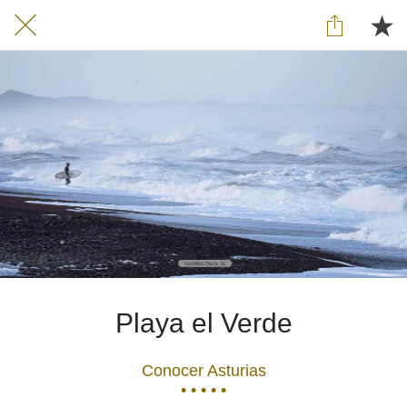
Playa el Verde
Conocer Asturias
• • • • •