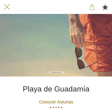
Playa de Guadamía
Conocer Asturias
• • • • •