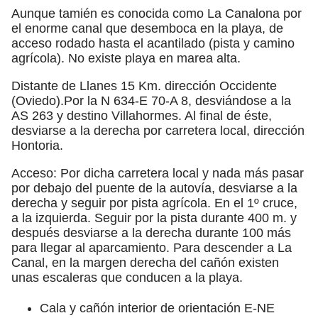
Aunque tamién es conocida como La Canalona por
el enorme canal que desemboca en la playa, de
acceso rodado hasta el acantilado (pista y camino
agrícola). No existe playa en marea alta.
Distante de Llanes 15 Km. dirección Occidente
(Oviedo).Por la N 634-E 70-A 8, desviándose a la
AS 263 y destino Villahormes. Al final de éste,
desviarse a la derecha por carretera local, dirección
Hontoria.
Acceso: Por dicha carretera local y nada más pasar
por debajo del puente de la autovía, desviarse a la
derecha y seguir por pista agrícola. En el 1º cruce,
a la izquierda. Seguir por la pista durante 400 m. y
después desviarse a la derecha durante 100 más
para llegar al aparcamiento. Para descender a La
Canal, en la margen derecha del cañón existen
unas escaleras que conducen a la playa.
Cala y cañón interior de orientación E-NE