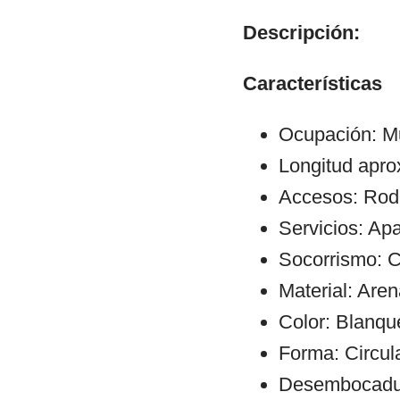
Descripción:
Características
Ocupación: Mu
Longitud apr
Accesos: Rod
Servicios: Ap
Socorrismo: C
Material: Aren
Color: Blanqu
Forma: Circula
Desembocadura