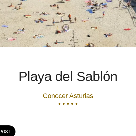
Playa del Sablón
Conocer Asturias
• • • • •
POST