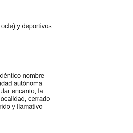
 ocle) y deportivos
 idéntico nombre
unidad autónoma
lar encanto, la
localidad, cerrado
ido y llamativo