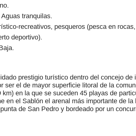
no.
 Aguas tranquilas.
rístico-recreativos, pesqueros (pesca en rocas,
erto deportivo).
Baja.
dado prestigio turístico dentro del concejo de
or ser el de mayor superficie litoral de la com
 km) en la que se suceden 45 playas de particu
ene en el Sablón el arenal más importante de la 
a punta de San Pedro y bordeado por un concurr