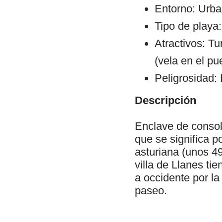
Entorno: Urba
Tipo de playa:
Atractivos: Tu
(vela en el pu
Peligrosidad: 
Descripción
Enclave de consoli
que se significa p
asturiana (unos 49
villa de Llanes ti
a occidente por l
paseo.