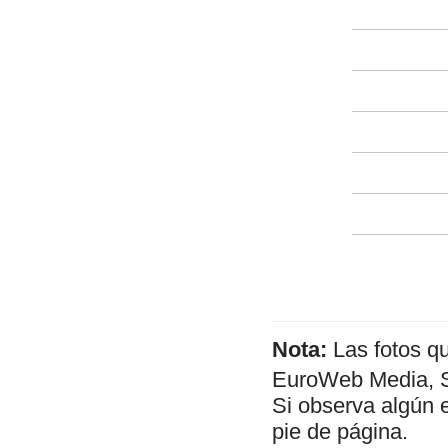
Nota:
Las fotos q
EuroWeb Media, SL
Si observa algún 
pie de página.