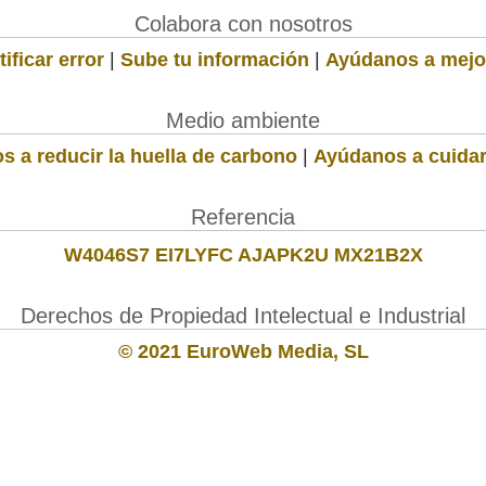
Colabora con nosotros
ificar error
|
Sube tu información
|
Ayúdanos a mejo
Medio ambiente
s a reducir la huella de carbono
|
Ayúdanos a cuidar
Referencia
W4046S7 EI7LYFC AJAPK2U MX21B2X
Derechos de Propiedad Intelectual e Industrial
© 2021 EuroWeb Media, SL