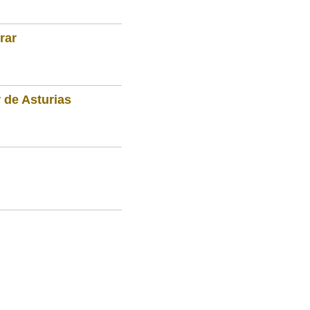
rar
 de Asturias