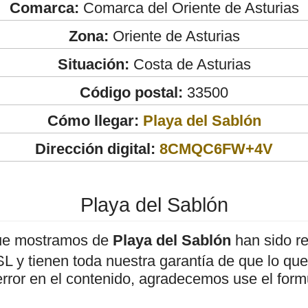
Comarca:
Comarca del Oriente de Asturias
Zona:
Oriente de Asturias
Situación:
Costa de Asturias
Código postal:
33500
Cómo llegar:
Playa del Sablón
Dirección digital:
8CMQC6FW+4V
Playa del Sablón
ue mostramos de
Playa del Sablón
han sido re
 y tienen toda nuestra garantía de que lo que 
error en el contenido, agradecemos use el form