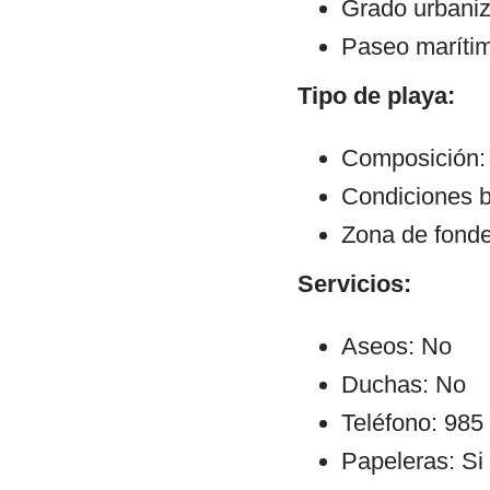
Grado urbaniz
Paseo maríti
Tipo de playa:
Composición:
Condiciones b
Zona de fond
Servicios:
Aseos: No
Duchas: No
Teléfono: 985
Papeleras: Si