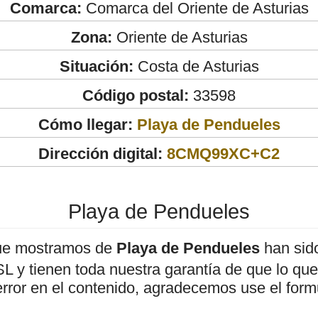
Comarca:
Comarca del Oriente de Asturias
Zona:
Oriente de Asturias
Situación:
Costa de Asturias
Código postal:
33598
Cómo llegar:
Playa de Pendueles
Dirección digital:
8CMQ99XC+C2
Playa de Pendueles
ue mostramos de
Playa de Pendueles
han sido
 y tienen toda nuestra garantía de que lo que 
error en el contenido, agradecemos use el form