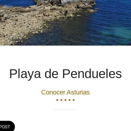
Playa de Pendueles
Conocer Asturias
• • • • •
POST