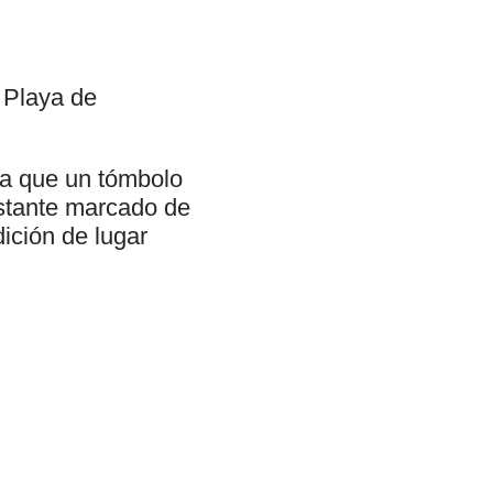
 Playa de
la que un tómbolo
stante marcado de
ición de lugar