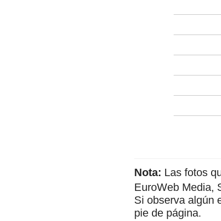
Nota:
Las fotos q
EuroWeb Media, SL
Si observa algún 
pie de página.