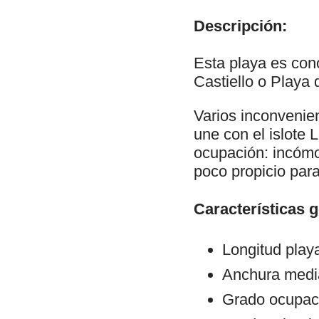
Descripción:
Esta playa es con
Castiello o Playa 
Varios inconvenie
une con el islote
ocupación: incómo
poco propicio para
Características 
Longitud play
Anchura medi
Grado ocupac