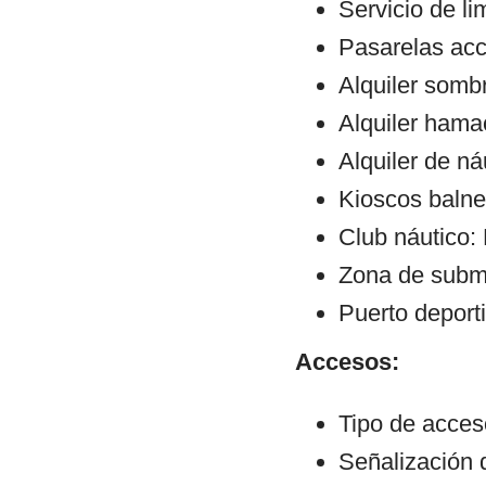
Servicio de li
Pasarelas ac
Alquiler sombr
Alquiler hama
Alquiler de ná
Kioscos balne
Club náutico:
Zona de subm
Puerto deport
Accesos:
Tipo de acceso
Señalización 