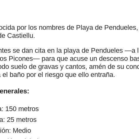
ocida por los nombres de Playa de Pendueles,
de Castiellu.
ntes se dan cita en la playa de Pendueles —a 
 Los Picones— para que acuse un descenso ba
do suelo de gravas y cantos, amén de su cond
 el baño por el riesgo que ello entraña.
generales:
a: 150 metros
a: 25 metros
ión: Medio