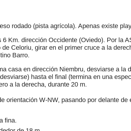
so rodado (pista agrícola). Apenas existe pla
s 6 Km. dirección Occidente (Oviedo). Por la 
 de Celoriu, girar en el primer cruce a la derech
tino Barro.
ma casa en dirección Niembru, desviarse a la d
n desviarse) hasta el final (termina en una espe
ero a la derecha, durante 20 m.
 de orientación W-NW, pasando por delante de el
 fina.
ededor de 18 m.