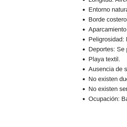
Entorno natura
Borde costero:
Aparcamiento:
Peligrosidad:
Deportes: Se 
Playa textil.
Ausencia de s
No existen du
No existen se
Ocupación: Ba