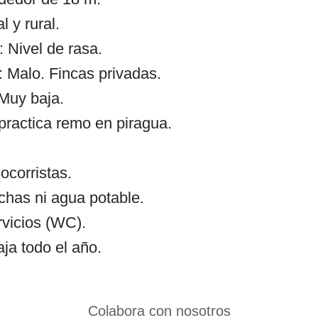
l y rural.
 Nivel de rasa.
 Malo. Fincas privadas.
 Muy baja.
practica remo en piragua.
ocorristas.
chas ni agua potable.
rvicios (WC).
ja todo el año.
Colabora con nosotros