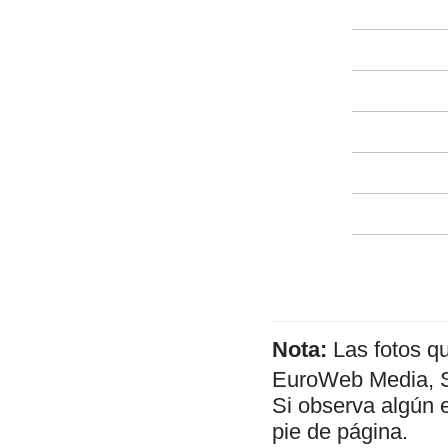
Nota:
Las fotos q
EuroWeb Media, SL
Si observa algún 
pie de página.