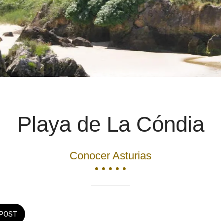
Playa de La Cóndia
Conocer Asturias
• • • • •
POST