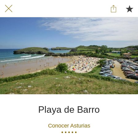
Playa de Barro
Conocer Asturias
• • • • •