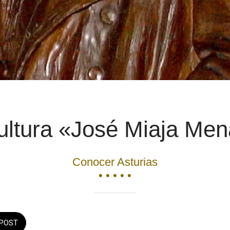
ultura «José Miaja Men
Conocer Asturias
• • • • •
POST