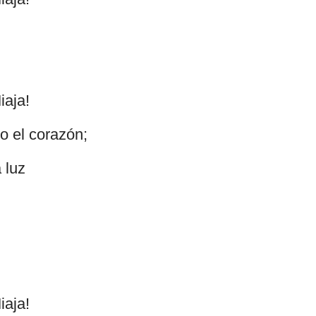
iaja!
lo el corazón;
 luz
iaja!