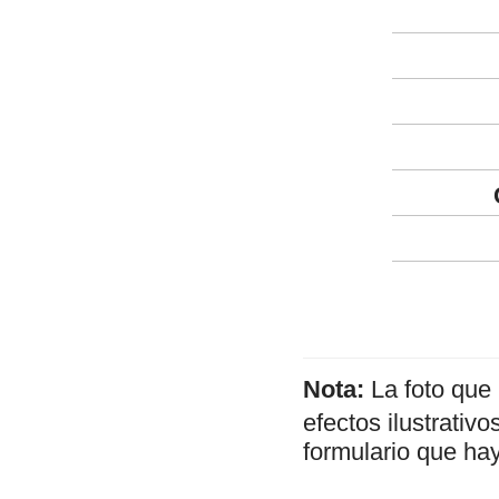
Nota:
La foto que
efectos ilustrativ
formulario que hay