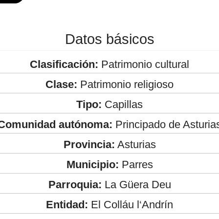
Datos básicos
Clasificación:
Patrimonio cultural
Clase:
Patrimonio religioso
Tipo:
Capillas
Comunidad autónoma:
Principado de Asturia
Provincia:
Asturias
Municipio:
Parres
Parroquia:
La Güera Deu
Entidad:
El Colláu l‘Andrín