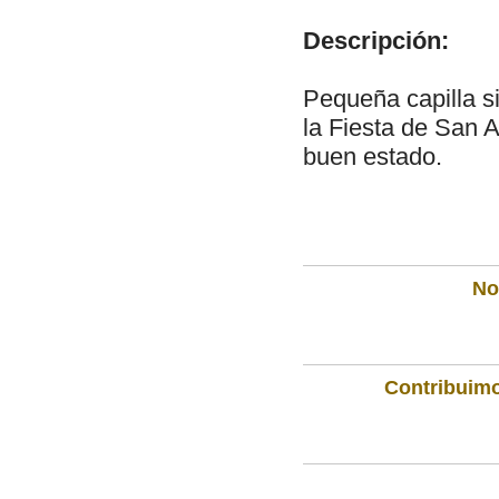
Descripción:
Pequeña capilla s
la Fiesta de San A
buen estado.
Not
Contribuimo