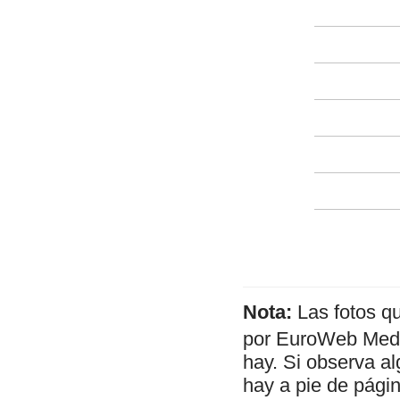
Nota:
Las fotos q
por EuroWeb Media
hay. Si observa al
hay a pie de págin