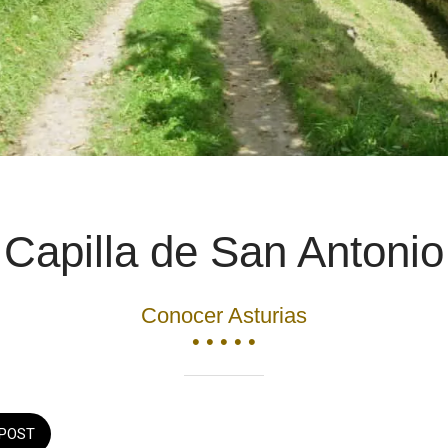
Capilla de San Antonio
Conocer Asturias
• • • • •
POST