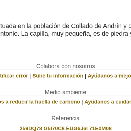
ituada en la población de Collado de Andrín y 
ntonio. La capilla, muy pequeña, es de piedra
Colabora con nosotros
ificar error
|
Sube tu información
|
Ayúdanos a mejo
Medio ambiente
s a reducir la huella de carbono
|
Ayúdanos a cuidar
Referencia
259DQ78 G5I70C8 EUG6J6I 71E0M08