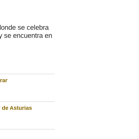
donde se celebra
 y se encuentra en
rar
 de Asturias