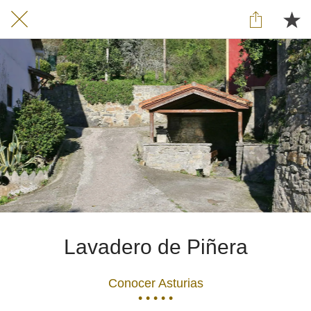
Lavadero de Piñera
Conocer Asturias
• • • • •