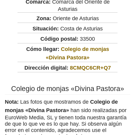
Comarca:
Comarca del Oriente de
Asturias
Zona:
Oriente de Asturias
Situación:
Costa de Asturias
Código postal:
33500
Cómo llegar:
Colegio de monjas
«Divina Pastora»
Dirección digital:
8CMQC6CR+Q7
Colegio de monjas «Divina Pastora»
Nota:
Las fotos que mostramos de
Colegio de
monjas «Divina Pastora»
han sido realizadas por
EuroWeb Media, SL y tienen toda nuestra garantía
de que lo que ve es lo que hay. Si observa algún
error en el contenido, agradecemos use el