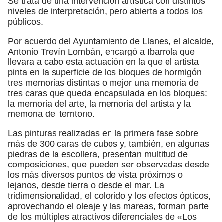
Se trata de una intervención artística con distintos
niveles de interpretación, pero abierta a todos los
públicos.
Por acuerdo del Ayuntamiento de Llanes, el alcalde,
Antonio Trevín Lombán, encargó a Ibarrola que
llevara a cabo esta actuación en la que el artista
pinta en la superficie de los bloques de hormigón
tres memorias distintas o mejor una memoria de
tres caras que queda encapsulada en los bloques:
la memoria del arte, la memoria del artista y la
memoria del territorio.
Las pinturas realizadas en la primera fase sobre
más de 300 caras de cubos y, también, en algunas
piedras de la escollera, presentan multitud de
composiciones, que pueden ser observadas desde
los más diversos puntos de vista próximos o
lejanos, desde tierra o desde el mar. La
tridimensionalidad, el colorido y los efectos ópticos,
aprovechando el oleaje y las mareas, forman parte
de los múltiples atractivos diferenciales de «Los