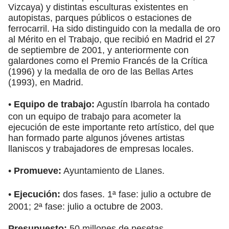
Vizcaya) y distintas esculturas existentes en
autopistas, parques públicos o estaciones de
ferrocarril. Ha sido distinguido con la medalla de oro
al Mérito en el Trabajo, que recibió en Madrid el 27
de septiembre de 2001, y anteriormente con
galardones como el Premio Francés de la Crítica
(1996) y la medalla de oro de las Bellas Artes
(1993), en Madrid.
•
Equipo de trabajo:
Agustín Ibarrola ha contado
con un equipo de trabajo para acometer la
ejecución de este importante reto artístico, del que
han formado parte algunos jóvenes artistas
llaniscos y trabajadores de empresas locales.
•
Promueve:
Ayuntamiento de Llanes.
•
Ejecución:
dos fases. 1ª fase: julio a octubre de
2001; 2ª fase: julio a octubre de 2003.
Presupuesto:
50 millones de pesetas.