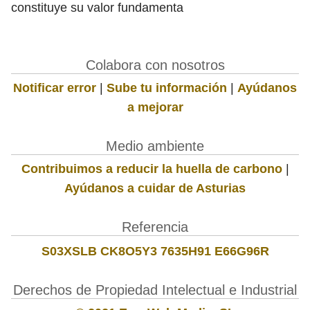
constituye su valor fundamenta
Colabora con nosotros
Notificar error
|
Sube tu información
|
Ayúdanos
a mejorar
Medio ambiente
Contribuimos a reducir la huella de carbono
|
Ayúdanos a cuidar de Asturias
Referencia
S03XSLB CK8O5Y3 7635H91 E66G96R
Derechos de Propiedad Intelectual e Industrial