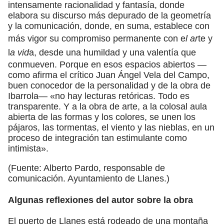
intensamente racionalidad y fantasía, donde
elabora su discurso más depurado de la geometría
y la comunicación, donde, en suma, establece con
más vigor su compromiso permanente con e
l ar
te y
l
a vid
a, desde una humildad y una valentía que
conmueven. Porque en esos espacios abiertos —
como afirma el crítico Juan Ángel Vela del Campo,
buen conocedor de la personalidad y de la obra de
Ibarrola— «no hay lecturas retóricas. Todo es
transparente. Y a la obra de arte, a la colosal aula
abierta de las formas y los colores, se unen los
pájaros, las tormentas, el viento y las nieblas, en un
proceso de integración tan estimulante como
intimista».
(Fuente: Alberto Pardo, responsable de
comunicación. Ayuntamiento de Llanes.)
Algunas reflexiones del autor sobre la obra
El puerto de Llanes está rodeado de una montaña