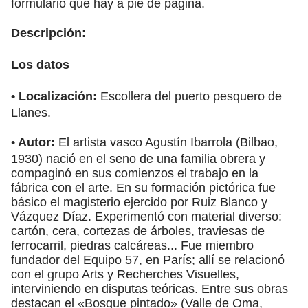
formulario que hay a pie de página.
Descripción:
Los datos
• Localización:
Escollera del puerto pesquero de
Llanes.
•
Autor:
El artista vasco Agustín Ibarrola (Bilbao,
1930) nació en el seno de una familia obrera y
compaginó en sus comienzos el trabajo en la
fábrica con el arte. En su formación pictórica fue
básico el magisterio ejercido por Ruiz Blanco y
Vázquez Díaz. Experimentó con material diverso:
cartón, cera, cortezas de árboles, traviesas de
ferrocarril, piedras calcáreas... Fue miembro
fundador del Equipo 57, en París; allí se relacionó
con el grupo Arts y Recherches Visuelles,
interviniendo en disputas teóricas. Entre sus obras
destacan el «Bosque pintado» (Valle de Oma,