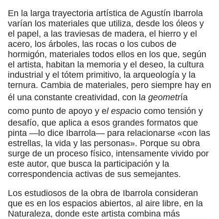
En la larga trayectoria artística de Agustín Ibarrola
varían los materiales que utiliza, desde los óleos y
el papel, a las traviesas de madera, el hierro y el
acero, los árboles, las rocas o los cubos de
hormigón, materiales todos ellos en los que, según
el artista, habitan la memoria y el deseo, la cultura
industrial y el tótem primitivo, la arqueología y la
ternura. Cambia de materiales, pero siempre hay en
él una constante creatividad, con l
a geometr
ía
como punto de apoyo y e
l espac
io como tensión y
desafío, que aplica a esos grandes formatos que
pinta —lo dice Ibarrola— para relacionarse «con las
estrellas, la vida y las personas». Porque su obra
surge de un proceso físico, intensamente vivido por
este autor, que busca la participación y la
correspondencia activas de sus semejantes.
Los estudiosos de la obra de Ibarrola consideran
que es en los espacios abiertos, al aire libre, en la
Naturaleza, donde este artista combina más