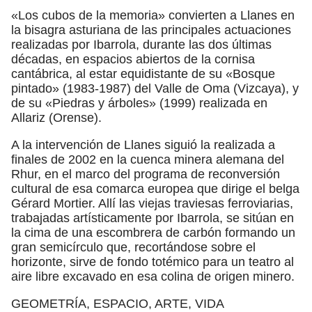
«Los cubos de la memoria» convierten a Llanes en
la bisagra asturiana de las principales actuaciones
realizadas por Ibarrola, durante las dos últimas
décadas, en espacios abiertos de la cornisa
cantábrica, al estar equidistante de su «Bosque
pintado» (1983-1987) del Valle de Oma (Vizcaya), y
de su «Piedras y árboles» (1999) realizada en
Allariz (Orense).
A la intervención de Llanes siguió la realizada a
finales de 2002 en la cuenca minera alemana del
Rhur, en el marco del programa de reconversión
cultural de esa comarca europea que dirige el belga
Gérard Mortier. Allí las viejas traviesas ferroviarias,
trabajadas artísticamente por Ibarrola, se sitúan en
la cima de una escombrera de carbón formando un
gran semicírculo que, recortándose sobre el
horizonte, sirve de fondo totémico para un teatro al
aire libre excavado en esa colina de origen minero.
GEOMETRÍA, ESPACIO, ARTE, VIDA