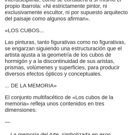
propio Ibarrola: «Ni estrictamente pintor, ni
exclusivamente escultor, ni por supuesto arquitecto
del paisaje como algunos afirman».
«LOS CUBOS...
Las pinturas, tanto figurativas como no figurativas,
se engarzan siguiendo una estructuración que el
artista ajusta a la geometría de los cubos de
hormigón y a la discontinuidad de sus aristas,
prismas, volúmenes y superficies, para producir
diversos efectos ópticos y conceptuales.
... DE LA MEMORIA»
El conjunto multifacético de «Los cubos de la
memoria» refleja unos contenidos en tres
dimensiones:
—
—La memoria del Ar
te, simbolizada en esos