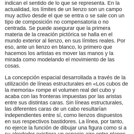
indican el sentido de lo que se representa. En la
actualidad, los límites de un lienzo son un campo
muy activo desde el que se entra o se sale con un
tipo de composición no compensatoria o no
centrada. Se puede asegurar que la primera
materia de la creación pictórica se halla en el
mundo exterior al lienzo, en sus límites reales. Por
eso, ante un lienzo en blanco, lo primero que
hacemos los artistas es mover las manos y la
mirada como modelando el movimiento de las
cosas.
La concepción espacial desarrollada a través de la
utilización de líneas estructurales en «Los cubos de
la memoria» rompe el volumen real del cubo y
acaba con las fronteras impuestas por las aristas
entre sus distintas caras. Sin líneas estructurales,
las diferentes caras de un cabo resultarían
independientes entre sí, como lienzos dispuestos
en sus respectivos bastidores. La línea, por tanto,
no ejerce la función de dibujar una figura como si a
su alrededor existiera un espacio-aire entre planos