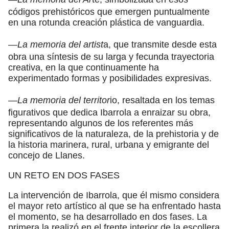
códigos prehistóricos que emergen puntualmente
en una rotunda creación plástica de vanguardia.
—La memoria del artist
a, que transmite desde esta
obra una síntesis de su larga y fecunda trayectoria
creativa, en la que continuamente ha
experimentado formas y posibilidades expresivas.
—La memoria del territor
io, resaltada en los temas
figurativos que dedica Ibarrola a enraizar su obra,
representando algunos de los referentes más
significativos de la naturaleza, de la prehistoria y de
la historia marinera, rural, urbana y emigrante del
concejo de Llanes.
UN RETO EN DOS FASES
La intervención de Ibarrola, que él mismo considera
el mayor reto artístico al que se ha enfrentado hasta
el momento, se ha desarrollado en dos fases. La
primera la realizó en el frente interior de la escollera