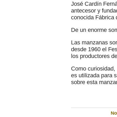
José Cardín Ferná
antecesor y funda
conocida Fábrica 
De un enorme som
Las manzanas son 
desde 1960 el Fes
los productores d
Como curiosidad, 
es utilizada para 
sobre esta manzan
Not