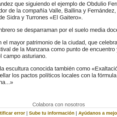
ndez que siguiendo el ejemplo de Obdulio Fe
dor de la compañía Valle, Ballina y Fernández,
de Sidra y Turrones «El Gaitero».
brero se desparraman por el suelo media do
el mayor patrimonio de la ciudad, que celebr
tival de la Manzana como punto de encuentro
el campo asturiano.
la escultura conocida también como «Exaltac
sellar los pactos políticos locales con la fórmu
a...»
Colabora con nosotros
ificar error
|
Sube tu información
|
Ayúdanos a mejo