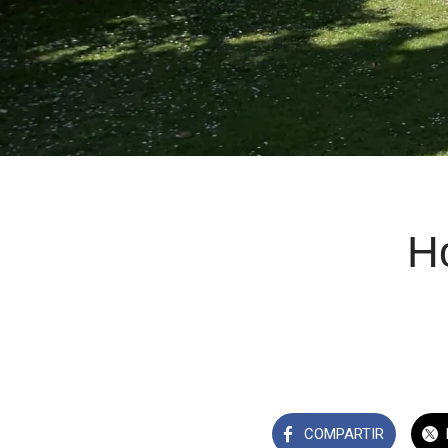
H
COMPARTIR