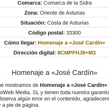
Comarca:
Comarca de la Sidra
Zona:
Oriente de Asturias
Situación:
Costa de Asturias
Código postal:
33300
Cómo llegar:
Homenaje a «José Cardín»
Dirección digital:
8CMPFHJ9+M3
Homenaje a «José Cardín»
ue mostramos de
Homenaje a «José Cardín»
roWeb Media, SL y tienen toda nuestra garantí
observa algún error en el contenido, agradece
 a pie de página.