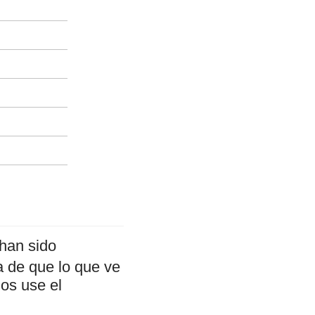
han sido
a de que lo que ve
mos use el