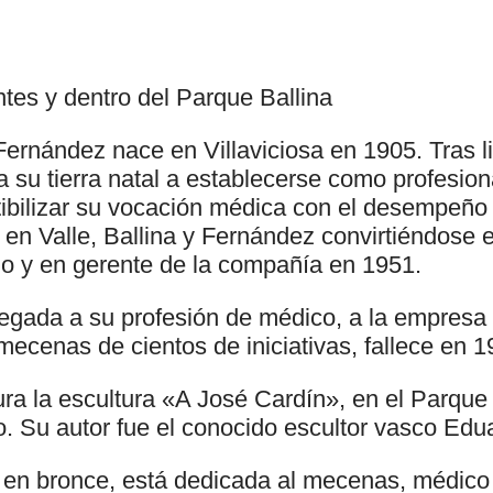
tes y dentro del Parque Ballina
ernández nace en Villaviciosa en 1905. Tras l
 su tierra natal a establecerse como profesio
bilizar su vocación médica con el desempeño
 en Valle, Ballina y Fernández convirtiéndose 
o y en gerente de la compañía en 1951.
egada a su profesión de médico, a la empresa y
cenas de cientos de iniciativas, fallece en 1
ra la escultura «A José Cardín», en el Parque 
o. Su autor fue el conocido escultor vasco Edu
a en bronce, está dedicada al mecenas, médico