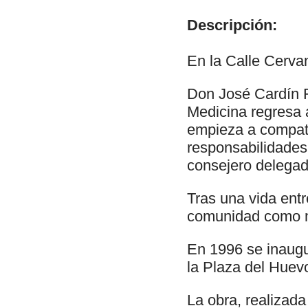
Descripción:
En la Calle Cervan
Don José Cardín F
Medicina regresa a
empieza a compati
responsabilidades
consejero delegad
Tras una vida entr
comunidad como me
En 1996 se inaugu
la Plaza del Huev
La obra, realizad