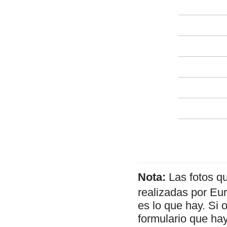
Nota:
Las fotos q
realizadas por Eu
es lo que hay. Si 
formulario que hay